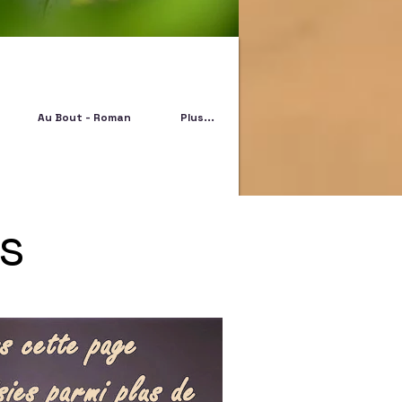
Au Bout - Roman
Plus...
s