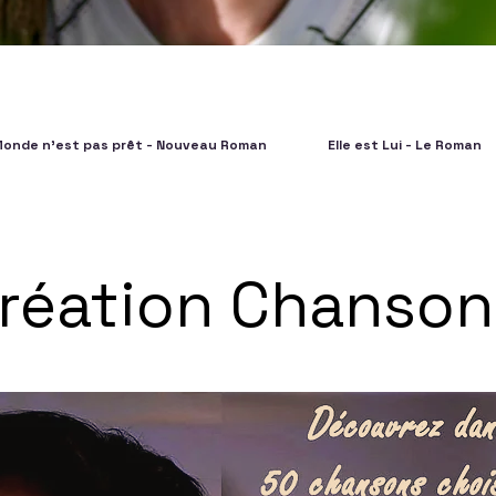
Monde n'est pas prêt - Nouveau Roman
Elle est Lui - Le Roman
réation Chanson