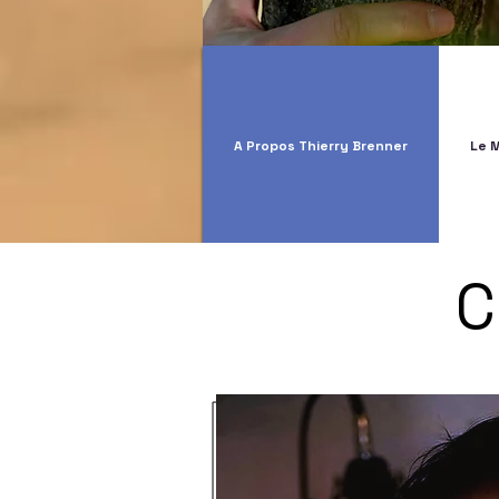
A Propos Thierry Brenner
Le 
C