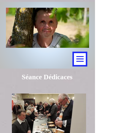
Séance Dédicaces