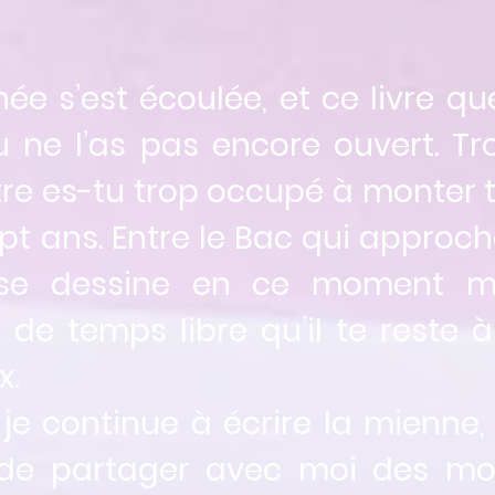
née s’est écoulée
,
et ce livre qu
 tu ne l’as pas encore ouvert. 
tre es-tu trop occupé à monter 
pt ans. Entre le Bac qui approch
 se dessine en ce moment m
de temps libre qu’il te reste à
x.
continue à écrire la mienne,
 de partager avec moi des mo