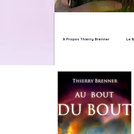
A Propos Thierry Brenner
Le 