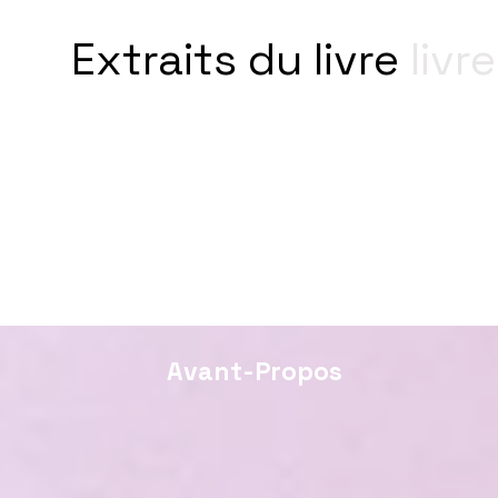
Extraits du livre
livre
Avant-Propos