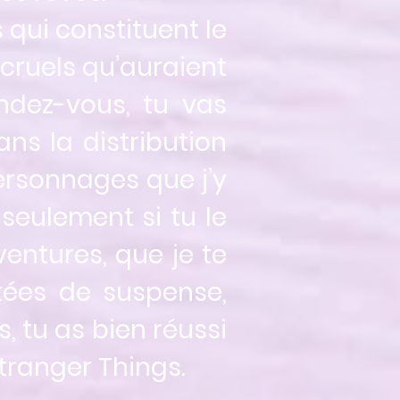
 qui constituent le
cruels qu’auraient
ndez-vous, tu vas
ns la distribution
ersonnages que j’y
 seulement si tu le
ntures, que je te
ées de suspense,
s, tu as bien réussi
Stranger Things.