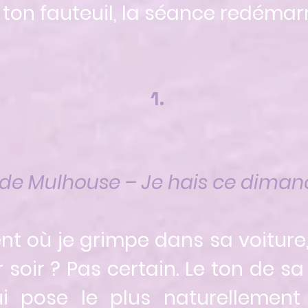
ton fauteuil, la séance redémar
1.
té de Mulhouse – Je hais ce diman
t où je grimpe dans sa voiture,
soir ? Pas certain. Le ton de sa 
ui pose le plus naturellemen