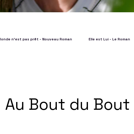
Monde n'est pas prêt - Nouveau Roman
Elle est Lui - Le Roman
Au Bout du Bout