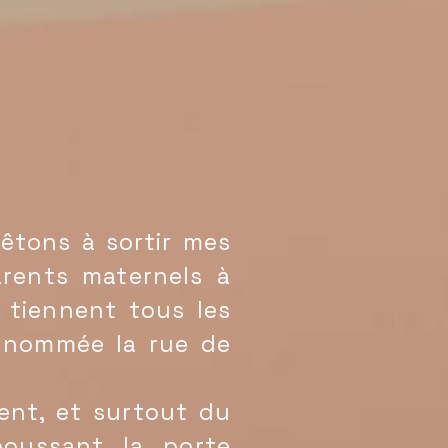
tons à sortir mes
rents maternels à
s tiennent tous les
s nommée la rue de
ent, et surtout du
poussant la porte