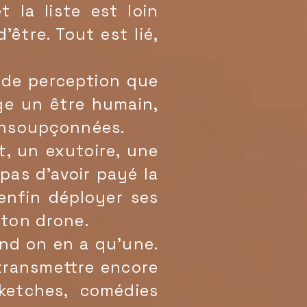
t la liste est loin
être. Tout est lié,
s de perception que
ge un être humain,
 insoupçonnées.
, un exutoire, une
 pas d'avoir payé la
enfin déployer ses
 ton drone.
d on en a qu'une.
 transmettre encore
ketches, comédies