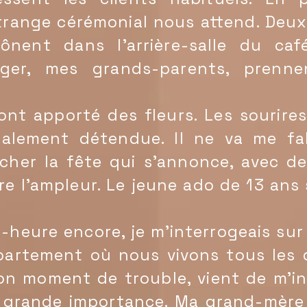
trange cérémonial nous attend. Deu
trônent dans l'arrière-salle du c
ger, mes grands-parents, prenne
 apporté des fleurs. Les sourires 
talement détendue. Il ne va me fa
cher la fête qui s'annonce, avec d
e l'ampleur. Le jeune ado de 13 ans
heure encore, je m'interrogeais sur
ppartement où nous vivons tous les 
mon moment de trouble, vient de m'i
 grande importance. Ma grand-mère 