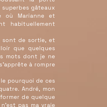
x superbes gâteaux
afé où Marianne et
nt habituellement
sont de sortie, et
lloir que quelques
es mots dont je ne
 s'apprête à rompre
 le pourquoi de ces
quatre. André, mon
nformer de quelque
n'est pas ma vraie