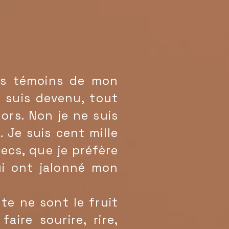
es témoins de mon
 suis devenu, tout
lors. Non je ne suis
 Je suis cent mille
ecs, que je préfère
ui ont jalonné mon
e ne sont le fruit
ire sourire, rire,