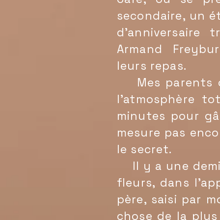
secondaire, un é
d'anniversaire 
Armand Freybur
leurs repas.
Mes parents ont
l'atmosphère to
minutes pour gâ
mesure pas encor
le secret.
Il y a une demi-
fleurs, dans l'a
père, saisi par 
chose de la plus