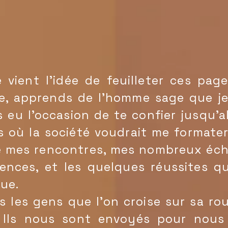
ient l'idée de feuilleter ces pag
e, apprends de l'homme sage que je
s eu l'occasion de te confier jusqu'a
 où la société voudrait me formater.
de mes rencontres, mes nombreux éch
ences, et les quelques réussites q
que.
es gens que l'on croise sur sa rout
Ils nous sont envoyés pour nous fa