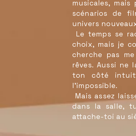
musicales, mais 
scénarios de fi
univers nouveaux
Le temps se racc
choix, mais je co
cherche pas me 
rêves. Aussi ne 
ton côté intuit
l'impossible.
Mais assez laiss
dans la salle, 
attache-toi au si