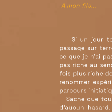
A mon fils...
Si un jour te v
passage sur terr
ce que je n'ai pa
pas riche au sens
fois plus riche 
renommer expéri
parcours initiati
Sache que tous l
d'aucun hasard. 