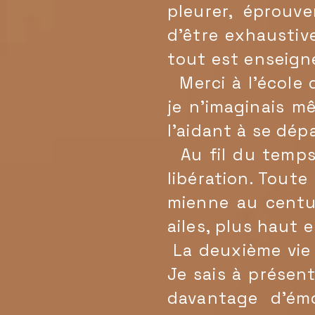
pleurer, éprouve
d'être exhaustiv
tout est enseig
Merci à l'école 
je n'imaginais m
l'aidant à se dé
Au fil du temps
libération. Toute
mienne au centu
ailes, plus haut 
La deuxième vie
Je sais à présent
davantage d'ém