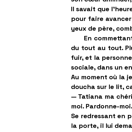
Il savait que l’heur
pour faire avancer 
yeux de père, comb
En commettant ce 
du tout au tout. P
fuir, et la personn
sociale, dans un en
Au moment où la jeu
doucha sur le lit, 
— Tatiana ma chéri
moi. Pardonne-moi.
Se redressant en p
la porte, il lui dem