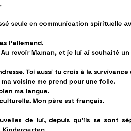
.
é seule en communication spirituelle avec
s l’allemand.
it Au revoir Maman, et je lui ai souhaité 
ndresse. Toi aussi tu crois à la survivance
i ma voisine me prend pour une folle.
 bien ma langue.
iculturelle. Mon père est français.
uvelles de lui, depuis qu’ils se sont s
a Kindergarten.