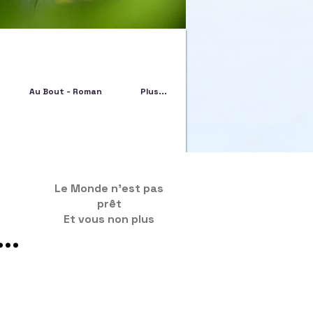
Au Bout - Roman
Plus...
Le Monde n'est pas
prêt
Et vous non plus
..