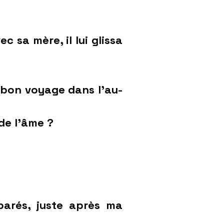
 sa mère, il lui glissa
un bon voyage dans l’au-
 de l’âme ?
éparés, juste après ma