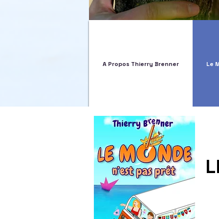
A Propos Thierry Brenner
Le 
L