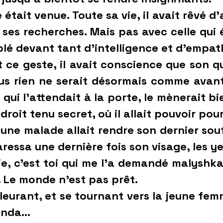
e était venue. Toute sa vie, il avait rêvé d
ses recherches. Mais pas avec celle qui é
lé devant tant d’intelligence et d’empat
geste, il avait conscience que son quo
lus rien ne serait désormais comme avant.
e qui l’attendait à la porte, le mènerait b
droit tenu secret, où il allait pouvoir pou
ne malade allait rendre son dernier souffl
caressa une dernière fois son visage, les y
e, c’est toi qui me l’a demandé malyshk
 Le monde n’est pas prêt.
leurant, et se tournant vers la jeune fem
anda...