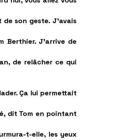
rd’hui, vous allez vous
t de son geste. J’avais
 Berthier. J’arrive de
an, de relâcher ce qui
lader. Ça lui permettait
né, dit Tom en pointant
urmura-t-elle, les yeux