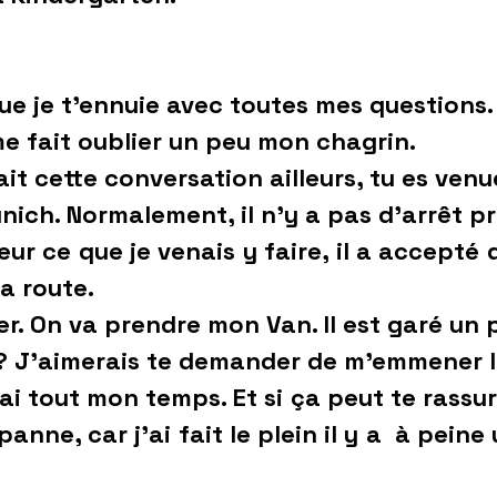
ue je t’ennuie avec toutes mes questions.
me fait oublier un peu mon chagrin.
ait cette conversation ailleurs, tu es ve
ich. Normalement, il n’y a pas d’arrêt pré
ur ce que je venais y faire, il a accepté 
a route.
r. On va prendre mon Van. Il est garé un 
? J’aimerais te demander de m’emmener l
ai tout mon temps. Et si ça peut te rassur
panne, car j’ai fait le plein il y a à peine