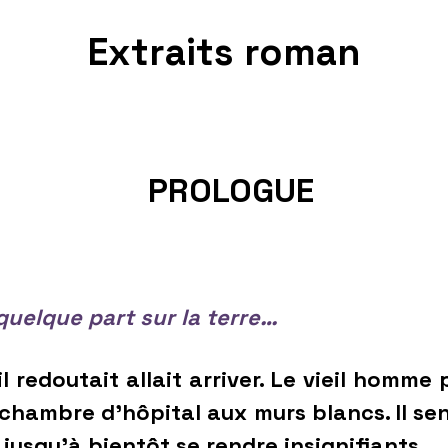
Extraits roman
PROLOGUE
quelque part sur la terre…
doutait allait arriver. Le vieil homme p
la chambre d’hôpital aux murs blancs. Il s
jusqu’à bientôt se rendre insignifiants.