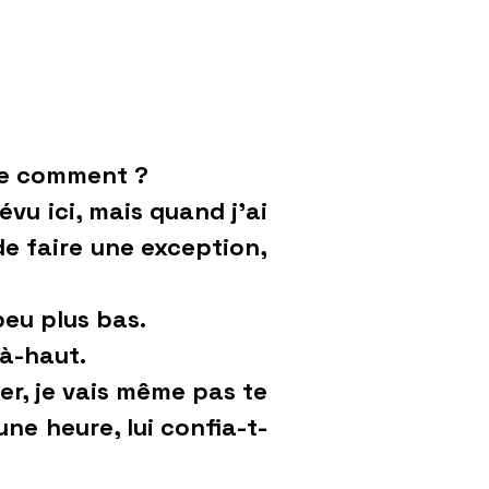
nue comment ?
vu ici, mais quand j’ai
de faire une exception,
peu plus bas.
à-haut.
er, je vais même pas te
 une heure, lui confia-t-