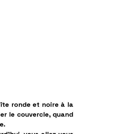
te ronde et noire à la
ser le couvercle, quand
e.