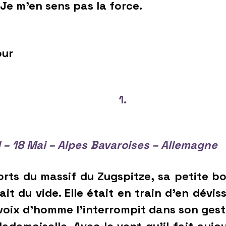
 Je m’en sens pas la force.
ur
1.
 – 18 Mai – Alpes Bavaroises – Allemagne
s du massif du Zugspitze, sa petite boî
it du vide. Elle était en train d’en dévis
voix d’homme l’interrompit dans son gest