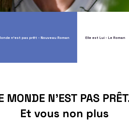
Monde n'est pas prêt - Nouveau Roman
Elle est Lui - Le Roman
E MONDE N'EST PAS PRÊT.
Et vous non plus