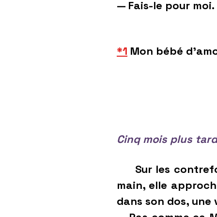
— Fais-le pour moi.
*1
Mon bébé d’amo
Cinq mois plus tard
Sur les contrefort
main, elle approcha
dans son dos, une 