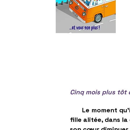
Cinq mois plus tôt 
Le moment qu’il re
fille alitée, dans 
son cœur diminuer, 