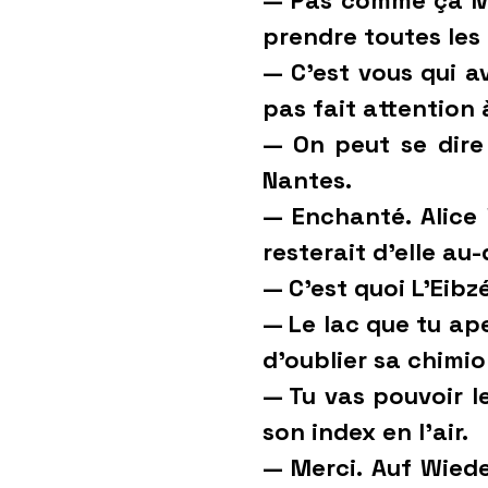
— Pas comme ça Mad
prendre toutes les
— C’est vous qui a
pas fait attention 
— On peut se dire 
Nantes.
— Enchanté. Alice
resterait d’elle au-
— C’est quoi L’Eibz
— Le lac que tu ape
d’oublier sa chimio
— Tu vas pouvoir l
son index en l’air.
— Merci. Auf Wiede