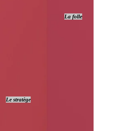
La folle
Le stratège