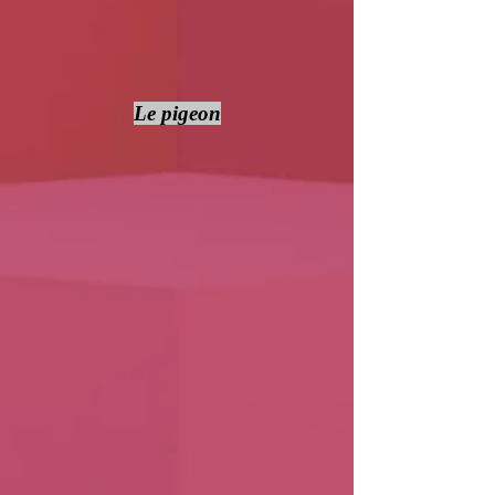
Le pigeon