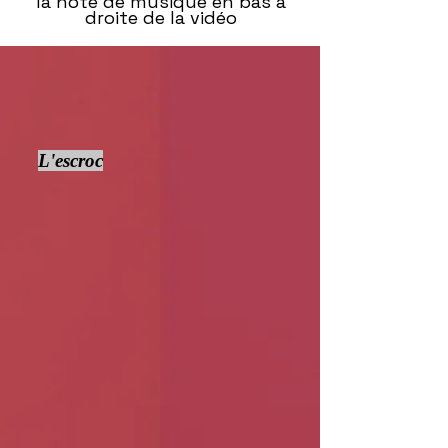
la note de musique en bas à
droite de la vidéo
L'escroc