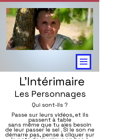
L'Intérimaire
Les Personnages
Qui sont-ils ?
Passe sur leurs vidéos, et ils
passent à table
sans même que tu aies besoin
de leur passer le sel . Si le son ne
démarre pas, pense à cliquer sur