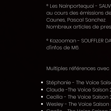
° Les Nainportequoi - SAU
au cours des émissions de 
Caunes, Pascal Sanchez.
Nombreux articles de press
° Kazooman - SOUFFLER DAN
d'infos de M6.
Multiples références avec 
Stéphanie - The Voice Saiso
Claude -The Voice Saison 2
Cecilia - The Voice Saison 2
Wesley - The Voice Saison 3