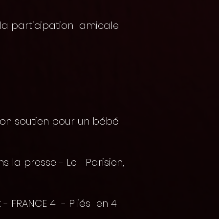
c la participation amicale
son soutien pour un bébé
ns la presse - Le Parisien,
t - FRANCE 4 - Pliés en 4