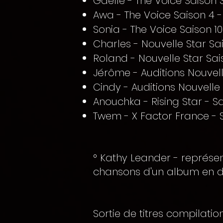
Gaelle - The Voice Saison 3
Awa - The Voice Saison 4 - 
Sonia - The Voice Saison 10 
Charles - Nouvelle Star Sa
Roland - Nouvelle Star Sai
Jérôme - Auditions Nouvell
Cindy - Auditions Nouvelle
Anouchka - Rising Star - Sa
Twem - X Factor France - 
° Kathy Leander - représent
chansons d'un album en d
Sortie de titres compilati