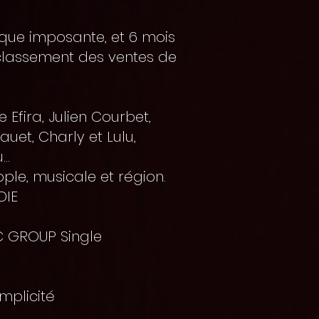
que imposante, et 6 mois
 classement des ventes de
 Efira, Julien Courbet,
uet, Charly et Lulu,
..
ple, musicale et région.
DIE
C GROUP Single
mplicité