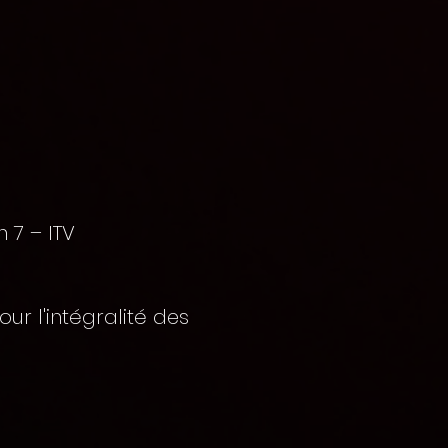
 7 – ITV
ur l'intégralité des