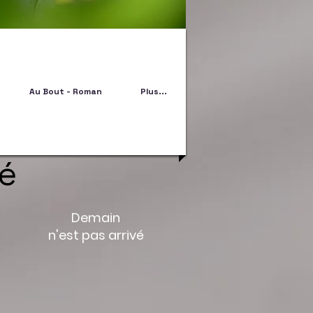
Au Bout - Roman
Plus...
vé
Demain
n'est pas arrivé