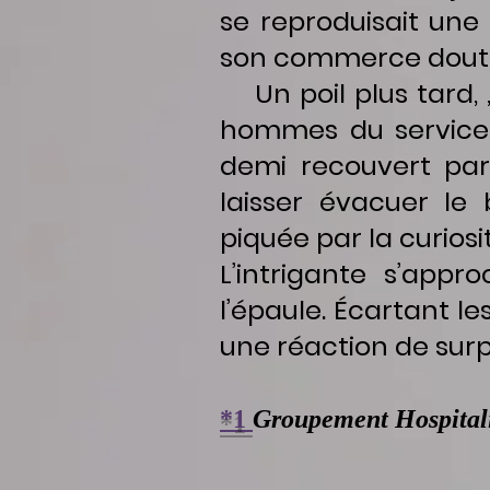
se reproduisait une 
son commerce douteu
Un poil plus tard, ,
hommes du service 
demi recouvert par
laisser évacuer le 
piquée par la curiosit
L’intrigante s’app
l’épaule. Écartant les
une réaction de surp
*1
Groupement Hospital