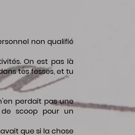
rsonnel non qualifié
ités. On est pas là
dans tes fesses, et tu
n’en perdait pas une
e de scoop pour un
savait que si la chose