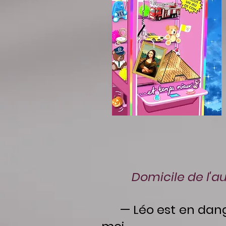
Domicile de l'a
— Léo est en danger