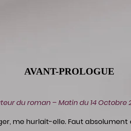
AVANT-PROLOGUE
uteur du roman – Matin du 14 Oct
obre 
, me hurlait-elle. Faut absolument 