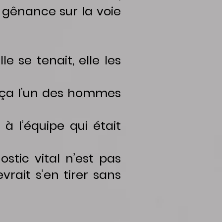
 gênance sur la voie
e se tenait, elle les
nça l’un des hommes
 l’équipe qui était
tic vital n’est pas
evrait s’en tirer sans