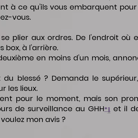
ent à ce qu’ils vous embarquent pour
sez-vous.
lier aux ordres. De l’endroit où ell
s box, à l’arrière.
 deuxième en moins d’un mois, anno
du blessé ? Demanda le supérieur, à
 les lieux.
nt pour le moment, mais son pronos
ours de surveillance au GHH
et il d
*
1
 voulez mon avis ?