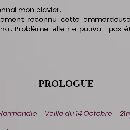
onnai mon clavier.
ment reconnu cette emmerdeuse. 
oi. Problème, elle ne pouvait pas êt
PROLOGUE
Normandie – Veille du 14 Octobre – 21