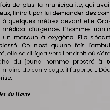
fois de plus, la municipalité, qui ava
x, finirait par lui demander des com
 à quelques mètres devant elle, Grazi
médical d’urgence. L’homme inanim
 un masque à oxygène. Elle s’écar
blessé. Ce n’est qu’une fois l’ambu
é, elle se dirigea vers l’endroit où s’ét
rocha du jeune homme prostré à te
 mains de son visage, il l’aperçut. Déco
rise.
ier du Havre