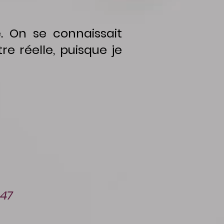
On se connaissait
re réelle, puisque je
h47