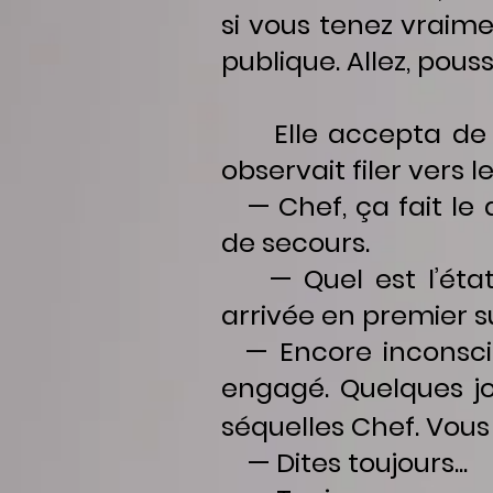
si vous tenez vraim
publique. Allez, pous
Elle accepta de se p
observait filer vers le
— Chef, ça fait le
de secours.
— Quel est l’état 
arrivée en premier sur
— Encore inconscie
engagé. Quelques j
séquelles Chef. Vous
— Dites toujours...