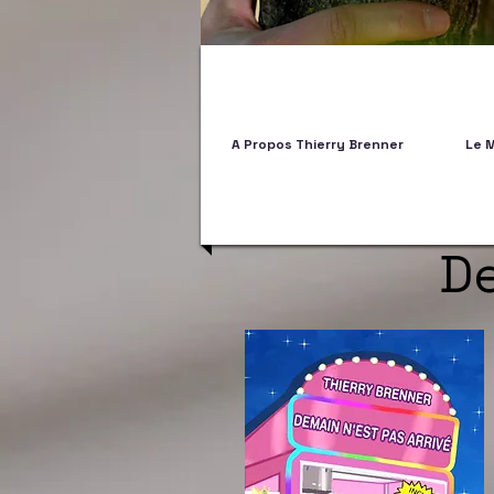
A Propos Thierry Brenner
Le 
De