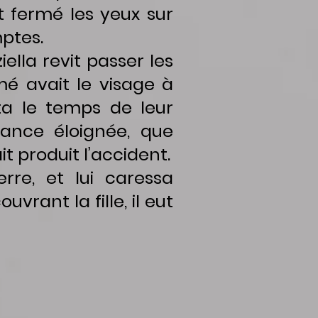
it fermé les yeux sur
ptes.
ella revit passer les
é avait le visage à
ta le temps de leur
lance éloignée, que
ait produit l’accident.
rre, et lui caressa
uvrant la fille, il eut