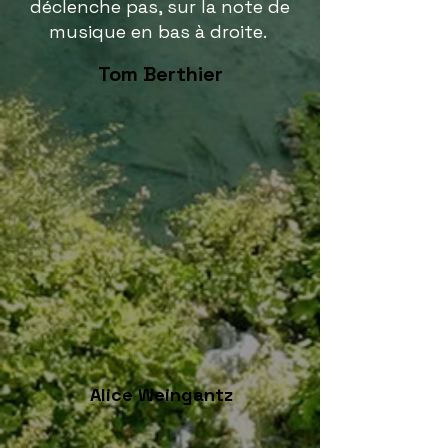
déclenche pas, sur la note de
musique en bas à droite.
Tom Berthier
Alice Weingantz