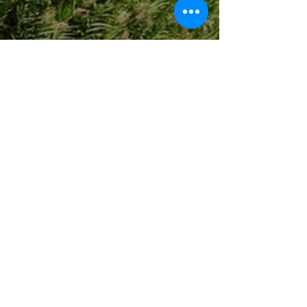
Sigurd Knutsen
Kinsey Wallace