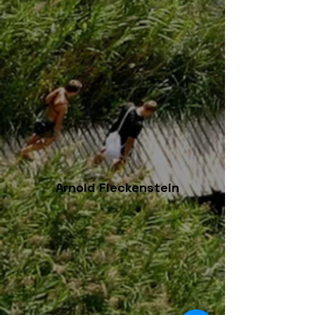
Arnold Fleckenstein