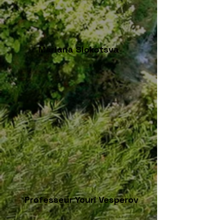
Mariana Slokotsva
Professeur Youri Vesperov