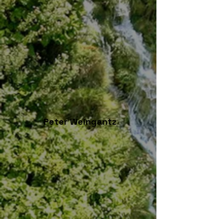
Peter Weingantz