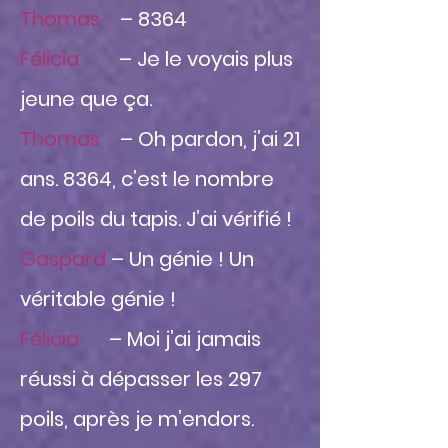
Thomas
– 8364
Félicia
– Je le voyais plus
jeune que ça.
Thomas
– Oh pardon, j’ai 21
ans. 8364, c’est le nombre
de poils du tapis. J’ai vérifié !
Gaspard
– Un génie ! Un
véritable génie !
Félicia
– Moi j’ai jamais
réussi à dépasser les 297
poils, après je m’endors.