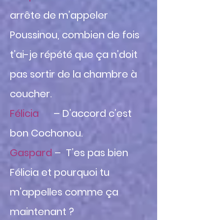
arrête de m’appeler
Poussinou, combien de fois
t’ai-je répété que ça n’doit
pas sortir de la chambre à
coucher.
Félicia
– D’accord c’est
bon Cochonou.
Gaspard
– T’es pas bien
Félicia et pourquoi tu
m’appelles comme ça
maintenant ?