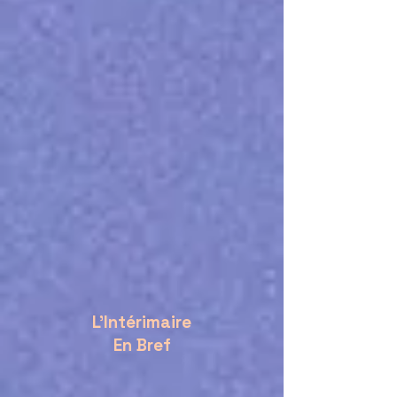
L'Intérimaire
En Bref