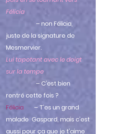
Félicia
– non Félicia,
juste de la signature de
Mesmervier.
Lui tapotant avec le doigt
sur la tempe
– C’est bien
rentré cette fois ?
Félicia
– T’es un grand
malade Gaspard, mais c’est
aussi pour ça que je t’aime