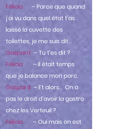
Félicia
– Parce que quand
j’ai vu dans quel état t’as
laissé la cuvette des
toilettes, je me suis dit…
Gaspard
– Tu t’es dit ?
Félicia
– Il était temps
que je balance mon porc.
Gaspard
– Et alors… On a
pas le droit d’avoir la gastro
chez les Verteuil ?
Félicia
– Oui mais on est