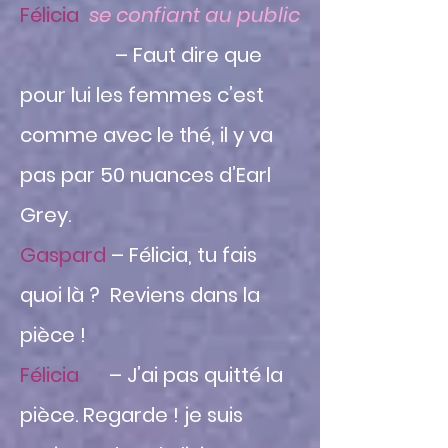
Félicia
se confiant au public
– Faut dire que
pour lui les femmes c’est
comme avec le thé, il y va
pas par 50 nuances d’Earl
Grey.
Gaspard
– Félicia, tu fais
quoi là ? Reviens dans la
pièce !
Félicia
– J’ai pas quitté la
pièce. Regarde ! je suis