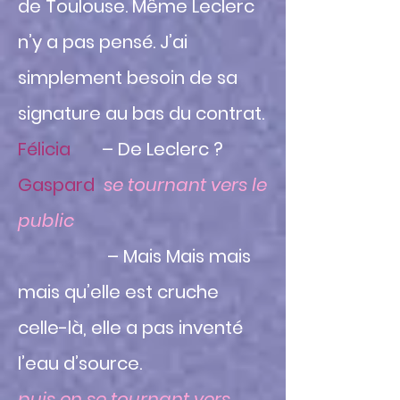
de Toulouse. Même Leclerc
n’y a pas pensé. J’ai
simplement besoin de sa
signature au bas du contrat.
Félicia
– De Leclerc ?
Gaspard
se tournant vers le
public
– Mais Mais mais
mais qu’elle est cruche
celle-là, elle a pas inventé
l’eau d’source.
puis en se tournant vers