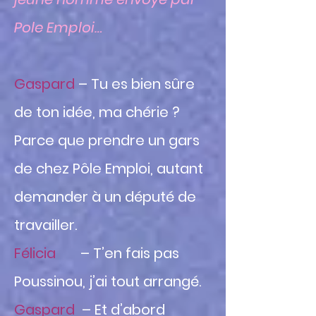
Pole Emploi…
Gaspard
– Tu es bien sûre
de ton idée, ma chérie ?
Parce que prendre un gars
de chez Pôle Emploi, autant
demander à un député de
travailler.
Félicia
– T’en fais pas
Poussinou, j’ai tout arrangé.
Gaspard
– Et d’abord