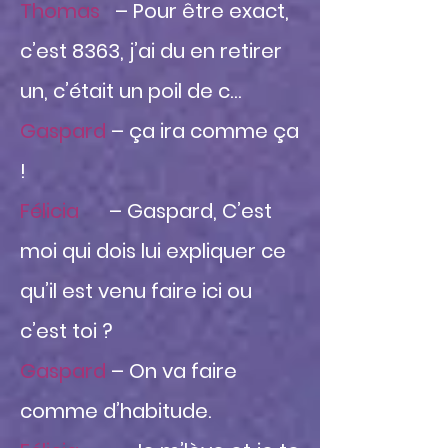
Thomas
– Pour être exact,
c’est 8363, j’ai du en retirer
un, c’était un poil de c…
Gaspard
– ça ira comme ça
!
Félicia
– Gaspard, C’est
moi qui dois lui expliquer ce
qu’il est venu faire ici ou
c’est toi ?
Gaspard
– On va faire
comme d’habitude.