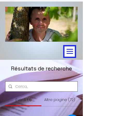
Résultats de recherche
Eventi (1)
Altre pagine (72)