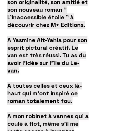
son originalité, son amitié et
son nouveau roman "
L'inaccessible étoile " à
découvrir chez M+ Editions.
A Yasmine Ait-Yahia pour son
esprit pictural créatif. Le
van est très réussi. Tu as du
avoir l’idée sur l’île du Le-
van.
A toutes celles et ceux là-
haut qui m’ont inspiré ce
roman totalement fou.
A mon robinet à vannes qui a
coulé à flot, même s’il me