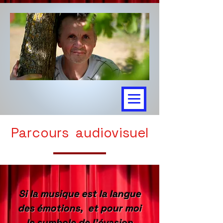
Parcours audiovisuel
Si la musique est la langue
des émotions, et pour moi
le symbole de l’évasion