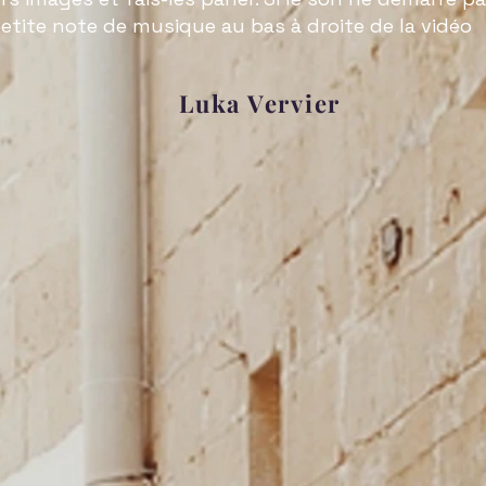
etite note de musique au bas à droite de la vidéo
Luka Vervier