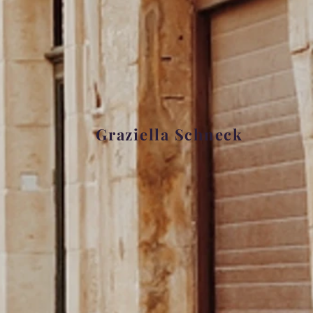
Graziella Schneck