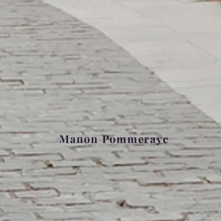
Manon Pommeraye