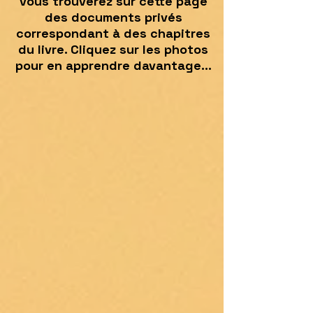
vous trouverez sur cette page
des documents privés
correspondant à des chapitres
du livre. Cliquez sur les photos
pour en apprendre davantage...