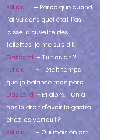
Félicia
– Parce que quand
j’ai vu dans quel état t’as
laissé la cuvette des
toilettes, je me suis dit…
Gaspard
– Tu t’es dit ?
Félicia
– Il était temps
que je balance mon porc.
Gaspard
– Et alors… On a
pas le droit d’avoir la gastro
chez les Verteuil ?
Félicia
– Oui mais on est