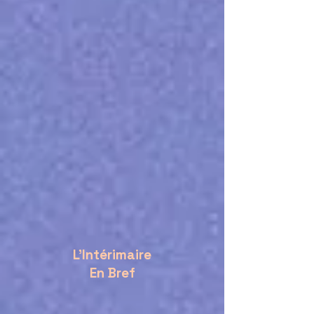
L'Intérimaire
En Bref