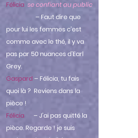
Félicia
se confiant au public
– Faut dire que
pour lui les femmes c’est
comme avec le thé, il y va
pas par 50 nuances d’Earl
Grey.
Gaspard
– Félicia, tu fais
quoi là ? Reviens dans la
pièce !
Félicia
– J’ai pas quitté la
pièce. Regarde ! je suis