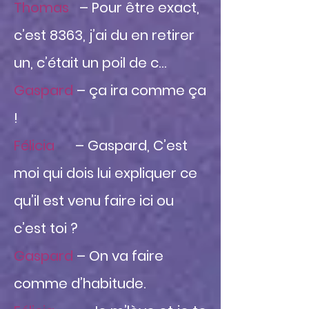
Thomas
– Pour être exact,
c’est 8363, j’ai du en retirer
un, c’était un poil de c…
Gaspard
– ça ira comme ça
!
Félicia
– Gaspard, C’est
moi qui dois lui expliquer ce
qu’il est venu faire ici ou
c’est toi ?
Gaspard
– On va faire
comme d’habitude.