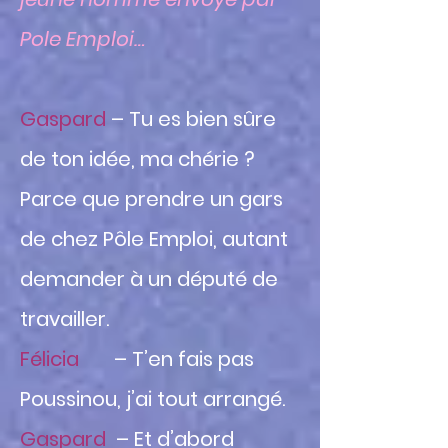
Pole Emploi…
Gaspard
– Tu es bien sûre
de ton idée, ma chérie ?
Parce que prendre un gars
de chez Pôle Emploi, autant
demander à un député de
travailler.
Félicia
– T’en fais pas
Poussinou, j’ai tout arrangé.
Gaspard
– Et d’abord