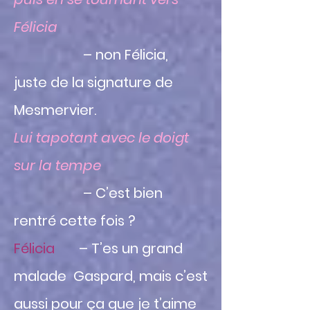
Félicia
– non Félicia,
juste de la signature de
Mesmervier.
Lui tapotant avec le doigt
sur la tempe
– C’est bien
rentré cette fois ?
Félicia
– T’es un grand
malade Gaspard, mais c’est
aussi pour ça que je t’aime