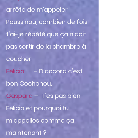
arrête de m’appeler
Poussinou, combien de fois
t’ai-je répété que ça n’doit
pas sortir de la chambre à
coucher.
Félicia
– D’accord c’est
bon Cochonou.
Gaspard
– T’es pas bien
Félicia et pourquoi tu
m’appelles comme ça
maintenant ?