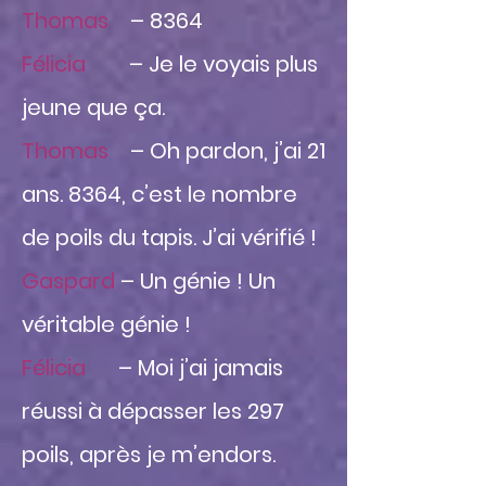
Thomas
– 8364
Félicia
– Je le voyais plus
jeune que ça.
Thomas
– Oh pardon, j’ai 21
ans. 8364, c’est le nombre
de poils du tapis. J’ai vérifié !
Gaspard
– Un génie ! Un
véritable génie !
Félicia
– Moi j’ai jamais
réussi à dépasser les 297
poils, après je m’endors.