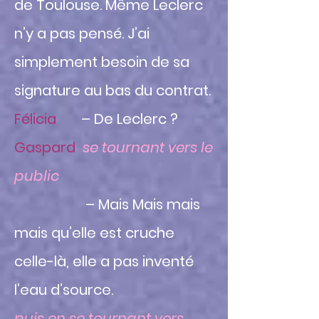
de Toulouse. Même Leclerc
n’y a pas pensé. J’ai
simplement besoin de sa
signature au bas du contrat.
Félicia
– De Leclerc ?
Gaspard
se tournant vers le
public
– Mais Mais mais
mais qu’elle est cruche
celle-là, elle a pas inventé
l’eau d’source.
puis en se tournant vers