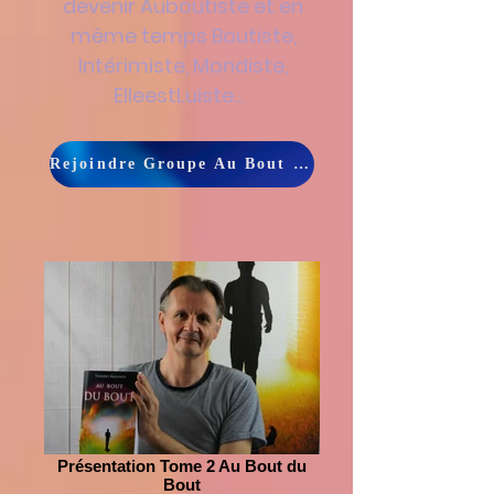
devenir Auboutiste et en
même temps Boutiste,
Intérimiste, Mondiste,
ElleestLuiste...
Rejoindre Groupe Au Bout Thierry Brenner sur Facebook
Présentation Tome 2 Au Bout du
Bout