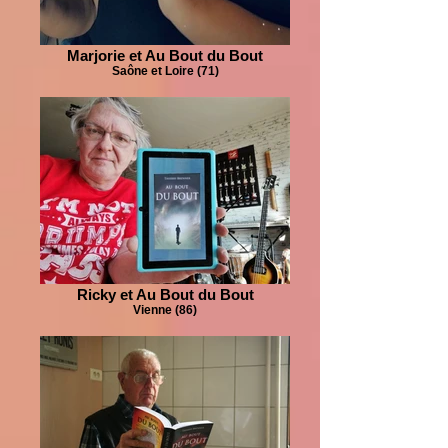
Marjorie et Au Bout du Bout
Saône et Loire (71)
Ricky et Au Bout du Bout
Vienne (86)