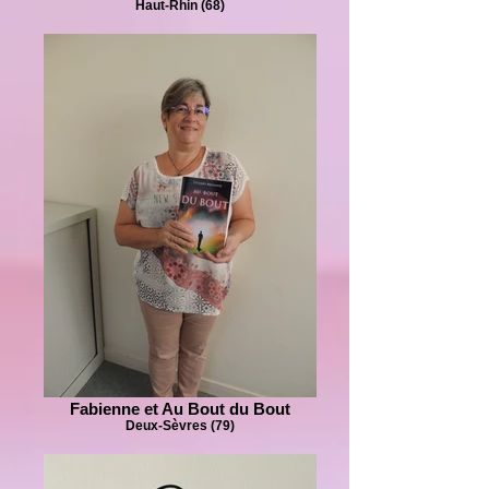
Haut-Rhin (68)
Fabienne et Au Bout du Bout
Deux-Sèvres (79)