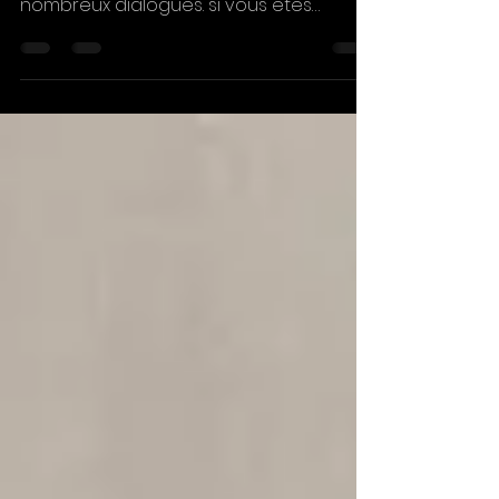
Je passe mon temps à écrire... Attendez-
vous à des romans survoltés aux
nombreux dialogues. si vous êtes
adepte des séries Netflix ou Amazon