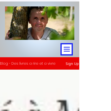
Blog - Des livres a rire et a vivre
Sign Up