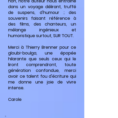
non, notre auteur nous entraîne
dans un voyage délirant, truffé
de suspens, d'humour ; des
souvenirs faisant référence à
des films, des chanteurs, un
mélange ingénieux et
humoristique surtout, SUR TOUT.
Merci à Thierry Brenner pour ce
gloubi-boulga, une épopée
hilarante que seuls ceux qui le
liront comprendront, toute
génération confondue, merci
avoir ce talent fou d'écriture qui
me donne une joie de vivre
intense.
Carole