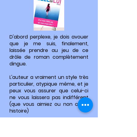
D'abord perplexe, je dois avouer
que je me suis, finalement,
laissée prendre au jeu de ce
drôle de roman complètement
dingue.
L'auteur a vraiment un style très
particulier, atypique même, et je
peux vous assurer que celui-ci
ne vous laissera pas indifférent
(que vous aimiez ou non cette
histoire)
Avec ses jeux de mots en
pagaille, ses allusions et ses clins