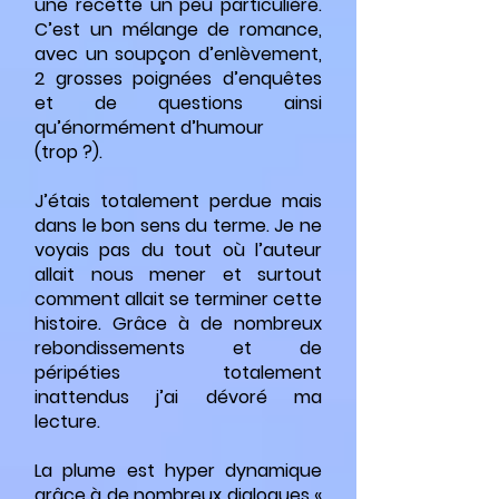
une recette un peu particulière.
C’est un mélange de romance,
avec un soupçon d’enlèvement,
2 grosses poignées d’enquêtes
et de questions ainsi
qu’énormément d’humour
(trop ?).
J’étais totalement perdue mais
dans le bon sens du terme. Je ne
voyais pas du tout où l’auteur
allait nous mener et surtout
comment allait se terminer cette
histoire. Grâce à de nombreux
rebondissements et de
péripéties totalement
inattendus j’ai dévoré ma
lecture.
La plume est hyper dynamique
grâce à de nombreux dialogues «