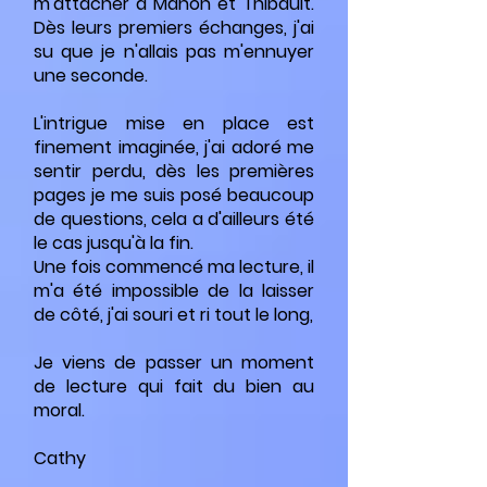
m'attacher à Manon et Thibault.
Dès leurs premiers échanges, j'ai
su que je n'allais pas m'ennuyer
une seconde.
L'intrigue mise en place est
finement imaginée, j'ai adoré me
sentir perdu, dès les premières
pages je me suis posé beaucoup
de questions, cela a d'ailleurs été
le cas jusqu'à la fin.
Une fois commencé ma lecture, il
m'a été impossible de la laisser
de côté, j'ai souri et ri tout le long,
Je viens de passer un moment
de lecture qui fait du bien au
moral.
Cathy