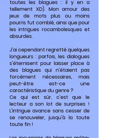
toutes les blagues : il y en a
tellement XD). Mon amour des
jeux de mots plus ou moins
pourris fut comblé, ainsi que pour
les intrigues rocambolesques et
absurdes.
J'ai cependant regretté quelques
longueurs : parfois, les dialogues
s'éternisent pour laisser place à
des blagues qui n'étaient pas
forcément nécessaires, mais
peut-être est-ce une
caractéristique du genre ?
Ce qui est sûr, c'est que le
lecteur a son lot de surprises !
L'intrigue avance sans cesser de
se renouveler, jusqu'à la toute
toute fin !
Les incursions de blagues méta-