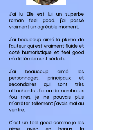
J'ai lu Elle est lui un superbe
roman feel good. j'ai passé
vraiment un agréable moment.
J'ai beaucoup aimé la plume de
l'auteur qui est vraiment fluide et
coté humoristique et feel good
m'a littéralement séduite.
J'ai beaucoup aimé les
personnages, principaux et
secondaires qui sont très
attachants. J'ai eu de nombreux
fou rires, je ne pouvais plus
m'arrêter tellement j'avais mal au
ventre.
C'est un feel good comme je les
aime avec en bonus, la