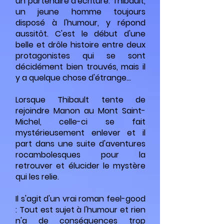
un partenaire d'écriture. Thibault,
un jeune homme toujours
disposé à l'humour, y répond
aussitôt. C'est le début d'une
belle et drôle histoire entre deux
protagonistes qui se sont
décidément bien trouvés, mais il
y a quelque chose d'étrange...
Lorsque Thibault tente de
rejoindre Manon au Mont Saint-
Michel, celle-ci se fait
mystérieusement enlever et il
part dans une suite d'aventures
rocambolesques pour la
retrouver et élucider le mystère
qui les relie.
Il s'agit d'un vrai roman feel-good
: Tout est sujet à l'humour et rien
n'a de conséquences trop