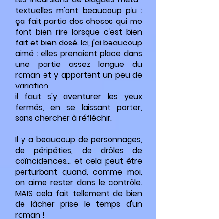
textuelles m'ont beaucoup plu :
ça fait partie des choses qui me
font bien rire lorsque c'est bien
fait et bien dosé. Ici, j'ai beaucoup
aimé : elles prenaient place dans
une partie assez longue du
roman et y apportent un peu de
variation.
il faut s'y aventurer les yeux
fermés, en se laissant porter,
sans chercher à réfléchir.
Il y a beaucoup de personnages,
de péripéties, de drôles de
coïncidences... et cela peut être
perturbant quand, comme moi,
on aime rester dans le contrôle.
MAIS cela fait tellement de bien
de lâcher prise le temps d'un
roman !