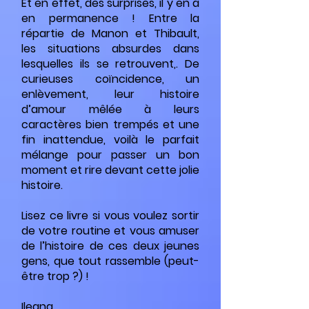
Et en effet, des surprises, il y en a
en permanence ! Entre la
répartie de Manon et Thibault,
les situations absurdes dans
lesquelles ils se retrouvent,. De
curieuses coïncidence, un
enlèvement, leur histoire
d’amour mêlée à leurs
caractères bien trempés et une
fin inattendue, voilà le parfait
mélange pour passer un bon
moment et rire devant cette jolie
histoire.
Lisez ce livre si vous voulez sortir
de votre routine et vous amuser
de l’histoire de ces deux jeunes
gens, que tout rassemble (peut-
être trop ?) !
Ileana