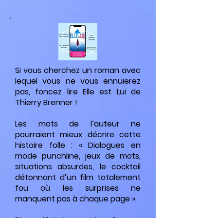
Si vous cherchez un roman avec
lequel vous ne vous ennuierez
pas, foncez lire Elle est Lui de
Thierry Brenner !
Les mots de l’auteur ne
pourraient mieux décrire cette
histoire folle : « Dialogues en
mode punchline, jeux de mots,
situations absurdes, le cocktail
détonnant d’un film totalement
fou où les surprises ne
manquent pas à chaque page ».