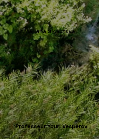
Mariana Slokotsva
Professeur Youri Vesperov