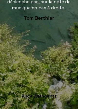
déclenche pas, sur la note de
musique en bas à droite.
Tom Berthier
Alice Weingantz