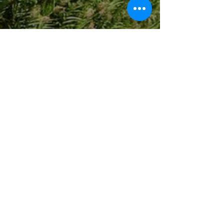
Sigurd Knutsen
Kinsey Wallace