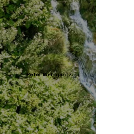
Peter Weingantz