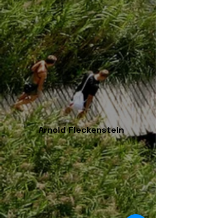
Arnold Fleckenstein