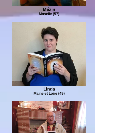
Mézin
Moselle (57)
Linda
Maine et Loire (49)