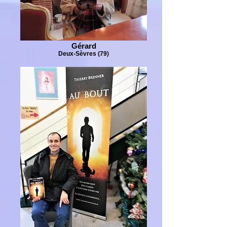
Gérard
Deux-Sèvres (79)