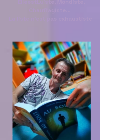
ElleestLuiste, Mondiste,
Chauffagiste...
La liste n'est pas exhaustiste