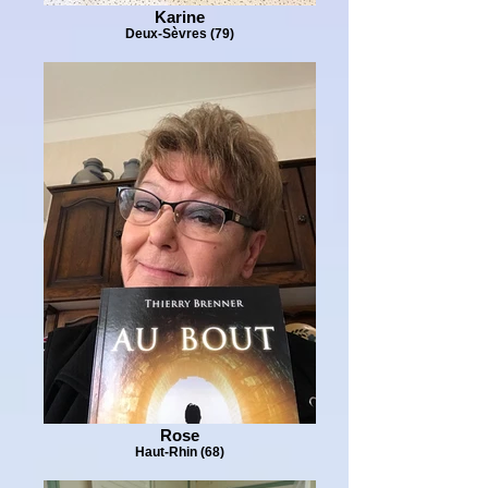
Karine
Deux-Sèvres (79)
Rose
Haut-Rhin (68)