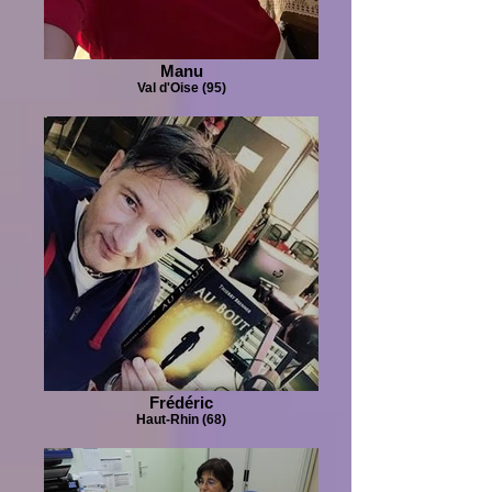
Manu
Val d'Oise (95)
Frédéric
Haut-Rhin (68)