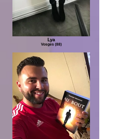
Lya
Vosges (88)