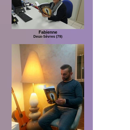
Fabienne
Deux-Sèvres (79)