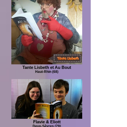
Tante Lisbeth et Au Bout
Haut-Rhin (68)
Flavie & Eliott
Deux-Sèvres (79)