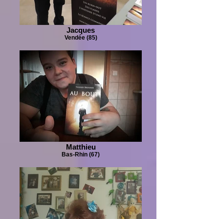
Jacques
Vendée (85)
Matthieu
Bas-Rhin (67)