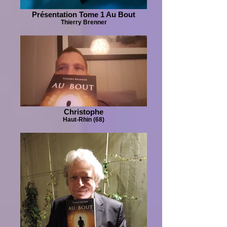
Présentation Tome 1 Au Bout
Thierry Brenner
Christophe
Haut-Rhin (68)