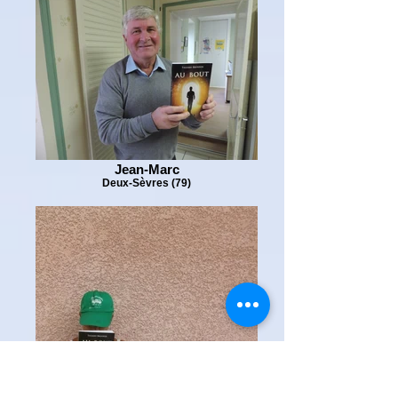
Jean-Marc
Deux-Sèvres (79)