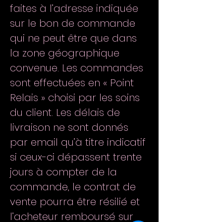
faites à l’adresse indiquée
sur le bon de commande
qui ne peut être que dans
la zone géographique
convenue. Les commandes
sont effectuées en « Point
Relais » choisi par les soins
du client. Les délais de
livraison ne sont donnés
par email qu’à titre indicatif
si ceux-ci dépassent trente
jours à compter de la
commande, le contrat de
vente pourra être résilié et
l’acheteur remboursé sur