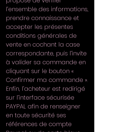
propose de vérifier
l’ensemble des informations,
prendre connaissance et
accepter les présentes
conditions générales de
vente en cochant la case
correspondante, puis l’invite
à valider sa commande en
cliquant sur le bouton «
Confirmer ma commande ».
Enfin, l’acheteur est redirigé
sur l’interface sécurisée
PAYPAL afin de renseigner
en toute sécurité ses
références de compte