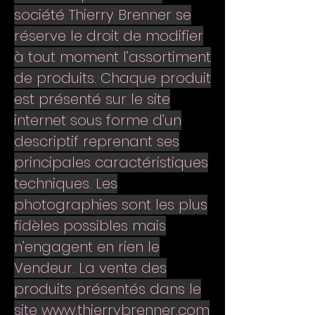
société Thierry Brenner se
réserve le droit de modifier
à tout moment l’assortiment
de produits. Chaque produit
est présenté sur le site
internet sous forme d’un
descriptif reprenant ses
principales caractéristiques
techniques. Les
photographies sont les plus
fidèles possibles mais
n’engagent en rien le
Vendeur. La vente des
produits présentés dans le
site
www.thierrybrenner.com