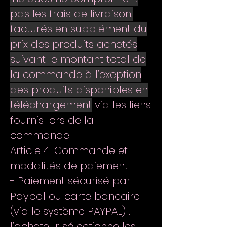
pas les frais de livraison,
facturés en supplément du
prix des produits achetés
suivant le montant total de
la commande à l’exeption
des produits disponibles en
téléchargement
via les liens
fournis lors de la
commande
Article 4. Commande et
modalités de paiement .
- Paiement sécurisé par
Paypal ou carte bancaire
(via le système PAYPAL) :
l’acheteur sélectionne les