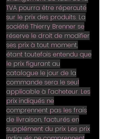
TVA pourra être répercuté
sur le prix des produits. La
société Thierry Brenner se
réserve le droit de modifier
ses prix à tout moment,
étant toutefois entendu que
le prix figurant au
catalogue le jour de la
commande sera le seul
applicable à l’acheteur. Les
prix indiqués ne
comprennent pas les frais
de livraison, facturés en
supplément du prix Les prix
indiqués ne comprennent