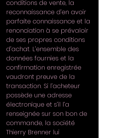
conditions de vente, la
reconnaissance d’en avoir
parfaite connaissance et la
renonciation à se prévaloir
de ses propres conditions
d’achat. L’ensemble des
données fournies et la
confirmation enregistrée
vaudront preuve de la
transaction. Si l’acheteur
possède une adresse
électronique et s’il l’a
renseignée sur son bon de
commande, la société
Thierry Brenner lui