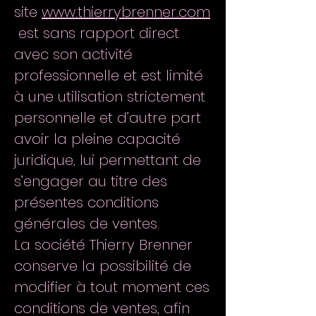
site
www.thierrybrenner.com
est sans rapport direct
avec son activité
professionnelle et est limité
à une utilisation strictement
personnelle et d’autre part
avoir la pleine capacité
juridique, lui permettant de
s’engager au titre des
présentes conditions
générales de ventes.
La société Thierry Brenner
conserve la possibilité de
modifier à tout moment ces
conditions de ventes, afin