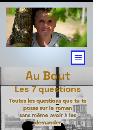
Au Bout
Les 7 questions
Toutes les questions que tu te
poses sur le roman
sans même avoir à les
demander