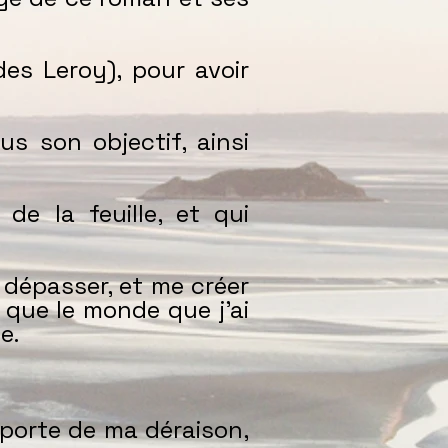
des Leroy), pour avoir
.
s son objectif, ainsi
e la feuille, et qui
 dépasser, et me créer
 que le monde que j’ai
se.
 porte de ma déraison,