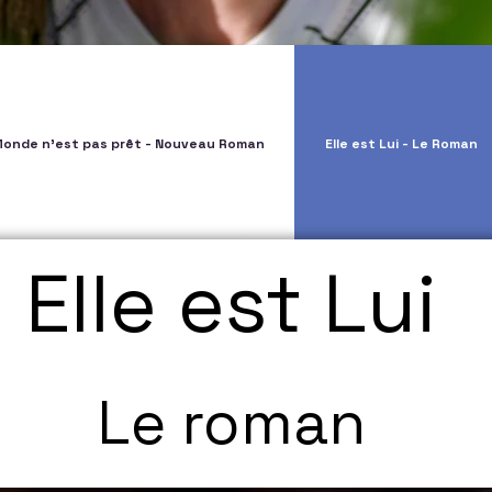
Monde n'est pas prêt - Nouveau Roman
Elle est Lui - Le Roman
Elle est Lui
Le roman