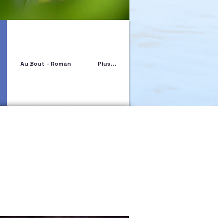
Au Bout - Roman
Plus...