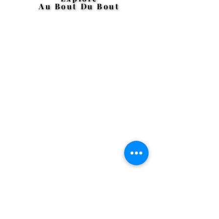
Au Bout Du Bout
Au Bout Du Bout