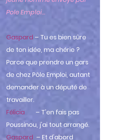
Pole Emploi…
Gaspard
– Tu es bien sûre
de ton idée, ma chérie ?
Parce que prendre un gars
de chez Pôle Emploi, autant
demander à un député de
travailler.
Félicia
– T’en fais pas
Poussinou, j’ai tout arrangé.
Gaspard
– Et d’abord