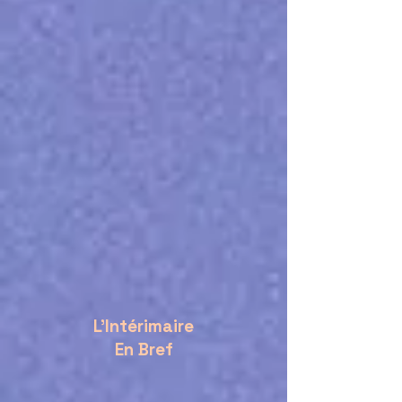
L'Intérimaire
En Bref