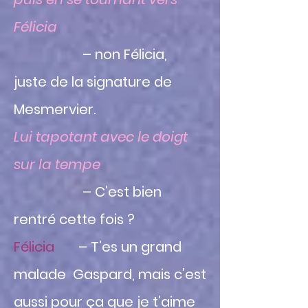
Félicia
– non Félicia,
juste de la signature de
Mesmervier.
Lui tapotant avec le doigt
sur la tempe
– C’est bien
rentré cette fois ?
Félicia
– T’es un grand
malade Gaspard, mais c’est
aussi pour ça que je t’aime