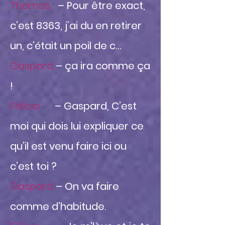
Thomas
– Pour être exact,
c’est 8363, j’ai du en retirer
un, c’était un poil de c…
Gaspard
– ça ira comme ça
!
Félicia
– Gaspard, C’est
moi qui dois lui expliquer ce
qu’il est venu faire ici ou
c’est toi ?
Gaspard
– On va faire
comme d’habitude.