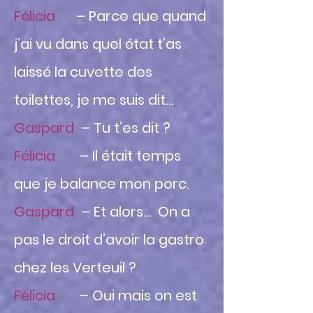
Félicia
– Parce que quand
j’ai vu dans quel état t’as
laissé la cuvette des
toilettes, je me suis dit…
Gaspard
– Tu t’es dit ?
Félicia
– Il était temps
que je balance mon porc.
Gaspard
– Et alors… On a
pas le droit d’avoir la gastro
chez les Verteuil ?
Félicia
– Oui mais on est