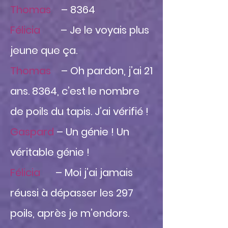
Thomas
– 8364
Félicia
– Je le voyais plus
jeune que ça.
Thomas
– Oh pardon, j’ai 21
ans. 8364, c’est le nombre
de poils du tapis. J’ai vérifié !
Gaspard
– Un génie ! Un
véritable génie !
Félicia
– Moi j’ai jamais
réussi à dépasser les 297
poils, après je m’endors.