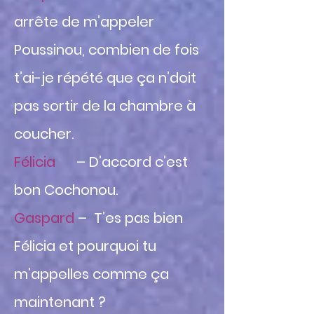
arrête de m’appeler
Poussinou, combien de fois
t’ai-je répété que ça n’doit
pas sortir de la chambre à
coucher.
Félicia
– D’accord c’est
bon Cochonou.
Gaspard
– T’es pas bien
Félicia et pourquoi tu
m’appelles comme ça
maintenant ?