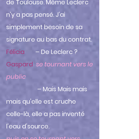
de Toulouse. Même Leclerc
n’y a pas pensé. J’ai
simplement besoin de sa
signature au bas du contrat.
Félicia
– De Leclerc ?
Gaspard
se tournant vers le
public
– Mais Mais mais
mais qu’elle est cruche
celle-là, elle a pas inventé
l’eau d’source.
puis en se tournant vers