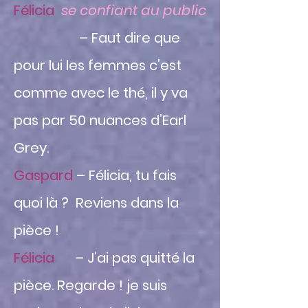
Félicia
se confiant au public
– Faut dire que
pour lui les femmes c’est
comme avec le thé, il y va
pas par 50 nuances d’Earl
Grey.
Gaspard
– Félicia, tu fais
quoi là ? Reviens dans la
pièce !
Félicia
– J’ai pas quitté la
pièce. Regarde ! je suis