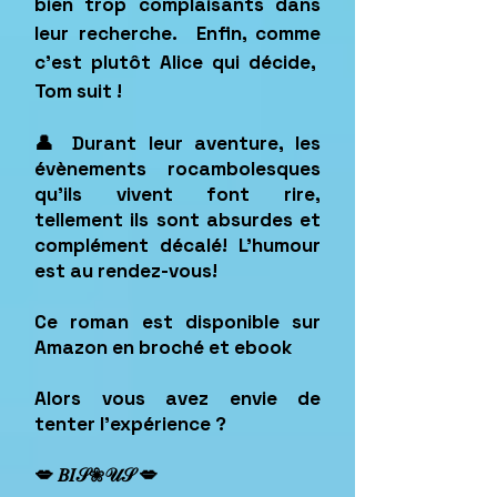
bien trop complaisants dans
leur recherche. Enfin, comme
c’est plutôt Alice qui décide,
Tom suit !
👤 Durant leur aventure, les
évènements rocambolesques
qu’ils vivent font rire,
tellement ils sont absurdes et
complément décalé! L’humour
est au rendez-vous!
Ce roman est disponible sur
Amazon en broché et ebook
Alors vous avez envie de
tenter l'expérience ?
​💋 𝐵𝐼𝒮❀𝒰𝒮 💋