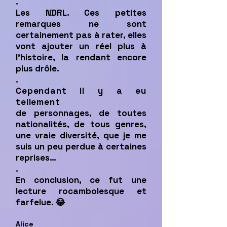
.
Les NDRL. Ces petites
remarques ne sont
certainement pas à rater, elles
vont ajouter un réel plus à
l’histoire, la rendant encore
plus drôle.
.
Cependant il y a eu
tellement
de
personnages, de toutes
nationalités, de tous genres,
une vraie diversité, que je me
suis un peu perdue à certaines
reprises…
.
En conclusion, ce fut une
lecture rocambolesque et
farfelue. 😂
Alice