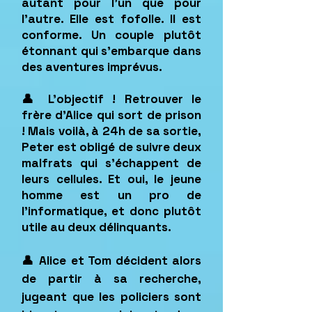
autant pour l’un que pour
l’autre. Elle est fofolle. Il est
conforme. Un couple plutôt
étonnant qui s’embarque dans
des aventures imprévus.
👤 L’objectif ! Retrouver le
frère d’Alice qui sort de prison
! Mais voilà, à 24h de sa sortie,
Peter est obligé de suivre deux
malfrats qui s'échappent de
leurs cellules. Et oui, le jeune
homme est un pro de
l’informatique, et donc plutôt
utile au deux délinquants.
👤 Alice et Tom décident alors
de partir à sa recherche,
jugeant que les policiers sont