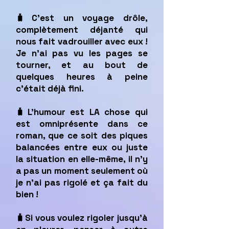
🧳C'est un voyage drôle,
complètement déjanté qui
nous fait vadrouiller avec eux !
Je n'ai pas vu les pages se
tourner, et au bout de
quelques heures à peine
c'était déjà fini.
🧳L'humour est LA chose qui
est omniprésente dans ce
roman, que ce soit des piques
balancées entre eux ou juste
la situation en elle-même, il n'y
a pas un moment seulement où
je n'ai pas rigolé et ça fait du
bien !
🧳Si vous voulez rigoler jusqu'à