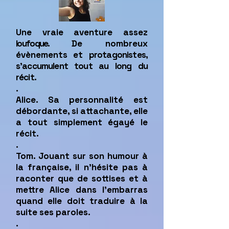
Une vraie aventure assez
loufoque.
De nombreux
évènements et
protagonistes,
s’accumulent tout au long du
récit.
.
Alice. Sa personnalité est
débordante, si attachante, elle
a tout simplement égayé le
récit.
.
Tom. Jouant sur son humour à
la française, il n’hésite pas à
raconter que de sottises et à
mettre Alice dans l’embarras
quand elle doit traduire à la
suite ses paroles.
.