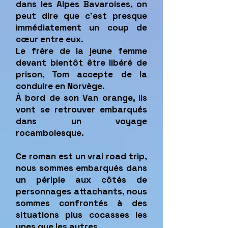
dans les Alpes Bavaroises, on
peut dire que c’est presque
immédiatement un coup de
cœur entre eux.
Le frère de la jeune femme
devant bientôt être libéré de
prison, Tom accepte de la
conduire en Norvège.
À bord de son Van orange, ils
vont se retrouver embarqués
dans un voyage
rocambolesque.
Ce roman est un vrai road trip,
nous sommes embarqués dans
un périple aux côtés de
personnages attachants, nous
sommes confrontés à des
situations plus cocasses les
unes que les autres.