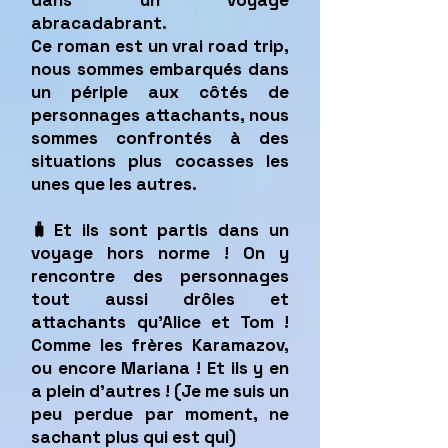
dans un voyage
abracadabrant.
Ce roman est un vrai road trip,
nous sommes embarqués dans
un périple aux côtés de
personnages attachants, nous
sommes confrontés à des
situations plus cocasses les
unes que les autres.
🧳Et ils sont partis dans un
voyage hors norme ! On y
rencontre des personnages
tout aussi drôles et
attachants qu'Alice et Tom !
Comme les frères Karamazov,
ou encore Mariana ! Et ils y en
a plein d'autres ! (Je me suis un
peu perdue par moment, ne
sachant plus qui est qui)