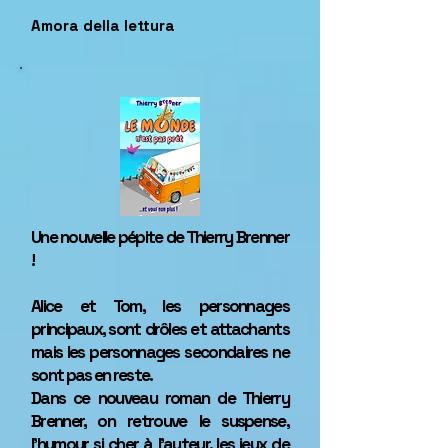
Amora della lettura
Une nouvelle pépite de Thierry Brenner
!
Alice et Tom, les personnages
principaux, sont drôles et attachants
mais les personnages secondaires ne
sont pas en reste.
Dans ce nouveau roman de Thierry
Brenner, on retrouve le suspense,
l'humour si cher à l'auteur, les jeux de