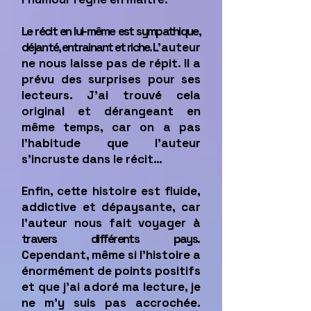
Le récit en lui-même est sympathique,
déjanté, entrainant et riche.
L’auteur
ne nous laisse pas de répit. Il a
prévu des surprises pour ses
lecteurs. J’ai trouvé cela
original et dérangeant en
même temps, car on a pas
l’habitude que l’auteur
s’incruste dans le récit…
Enfin, cette histoire est fluide,
addictive et dépaysante, car
l’auteur nous fait voyager à
travers différents pays
.
Cependant, même si l’histoire a
énormément de points positifs
et que j’ai adoré ma lecture, je
ne m’y suis pas accrochée.