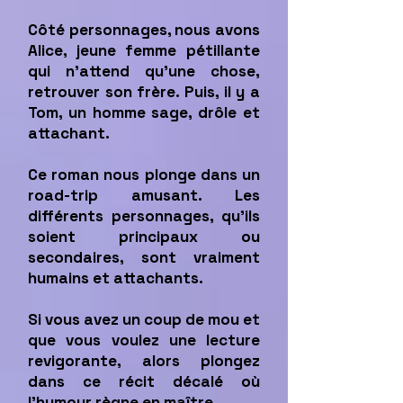
Côté personnages, nous avons
Alice, jeune femme pétillante
qui n’attend qu’une chose,
retrouver son frère. Puis, il y a
Tom, un homme sage, drôle et
attachant.
Ce roman nous plonge dans un
road-trip amusant. Les
différents personnages, qu’ils
soient principaux ou
secondaires, sont vraiment
humains et attachants.
Si vous avez un coup de mou et
que vous voulez une lecture
revigorante, alors plongez
dans ce récit décalé où
l’humour règne en maître.