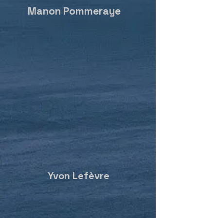
Manon Pommeraye
Yvon Lefèvre