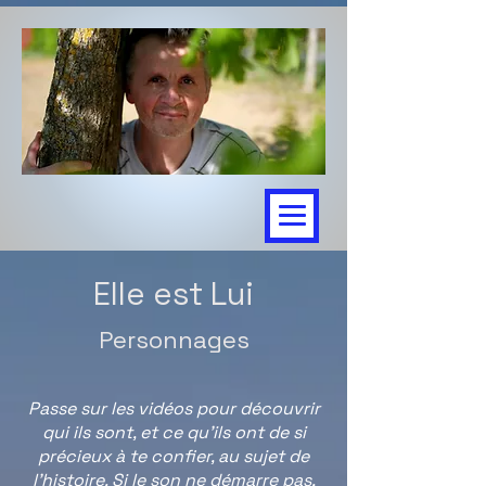
Elle est Lui
Personnages
Passe sur les vidéos pour découvrir
qui ils sont, et ce qu'ils ont de si
précieux à te confier, au sujet de
l'histoire. Si le son ne démarre pas,