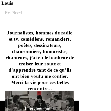
Louis
En Bref
Journalistes, hommes de radio
et tv, comédiens, romanciers,
poètes, dessinateurs,
chansonniers, humoristes,
chanteurs, j’ai eu le bonheur de
croiser leur route et
d’apprendre tant de ce qu’ils
ont bien voulu me confier.
Merci la vie pour ces belles
rencontres.