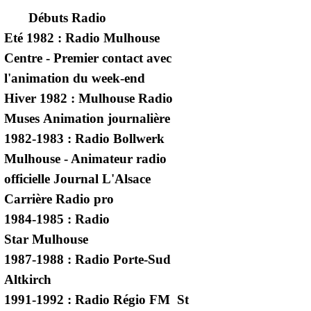
Débuts Radio
Eté 1982 : Radio Mulhouse
Centre - Premier contact avec
l'animation du week-end
Hiver 1982 :
Mulhouse Radio
Muses
Animation journalière
1982-1983
: Radio Bollwerk
Mulhouse - Animateur radio
officielle Journal
L'Alsace
Carrière Radio pro
1984-1985
: Radio
Star
Mulhouse
1987-1988
: Radio Porte-Sud
Altkirch
1991-1992
: Radio Régio FM St