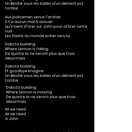
Un Beatle sous les balles d'un dément est
tombé
Aux policemen venus l'arrêter
Il n'a aucun mal à avouer
qu'il vient d'tirer sur John pour attirer cette
nuit
Les flashs du monde entier vers lui
Dakota building
Where Lennon is falling
De quatre ils ne seront plus que trois
désormais
Dakota building
Et goodbye Imagine
Un Beatle sous les balles d'un dément est
tombé
Dakota building
Where Lennon is missing
De quatre ils ne seront plus que trois
désormais
All we need
All we need
is John