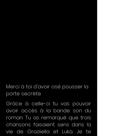
Merci à toi d'avoir osé pousser la
porte secrète.
Grâce à celle-ci tu vas pouvoir
avoir accès à la bande son du
roman. Tu as remarqué que trois
chansons faisaient sens dans la
vie de Graziiella et Luka. Je te