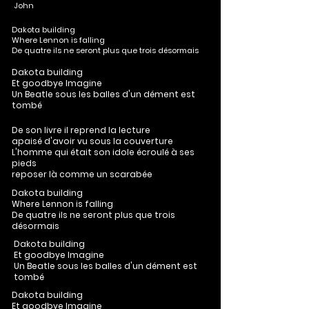
John
Dakota building
Where Lennon is falling
De quatre ils ne seront plus que trois désormais
Dakota building
Et goodbye Imagine
Un Beatle sous les balles d'un dément est
tombé
De son livre il reprend la lecture
apaisé d'avoir vu sous la couverture
L'homme qui était son idole écroulé à ses
pieds
reposer là comme un scarabée
Dakota building
Where Lennon is falling
De quatre ils ne seront plus que trois
désormais
Dakota building
Et goodbye Imagine
Un Beatle sous les balles d'un dément est
tombé
Dakota building
Et goodbye Imagine