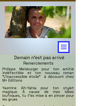
Demain n'est pas ar
rivé
Remerciements
Philippe Meisburger pour ton amitié
indéfectible et ton nouveau roman
"L’inaccessible étoile" à découvrir chez
M+ Éditions
Yasmine Ait-Yahia pour ton stylet
magique. À cause de mes idées
loufoques, tu t’es mise à en pincer pour
les grues