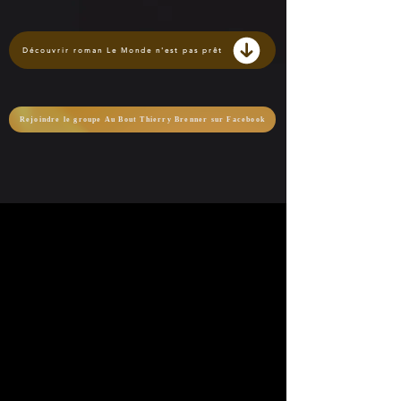
Découvrir roman Le Monde n'est pas prêt
Rejoindre le groupe Au Bout Thierry Brenner sur Facebook