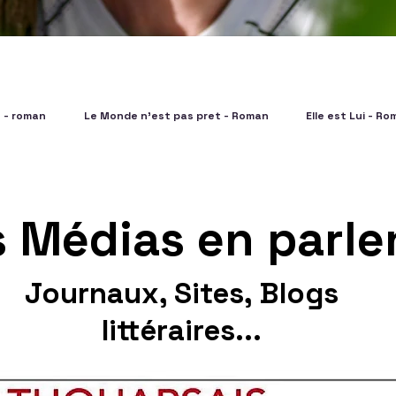
e - roman
Le Monde n'est pas pret - Roman
Elle est Lui - R
s Médias en parle
Journaux, Sites, Blogs
littéraires...