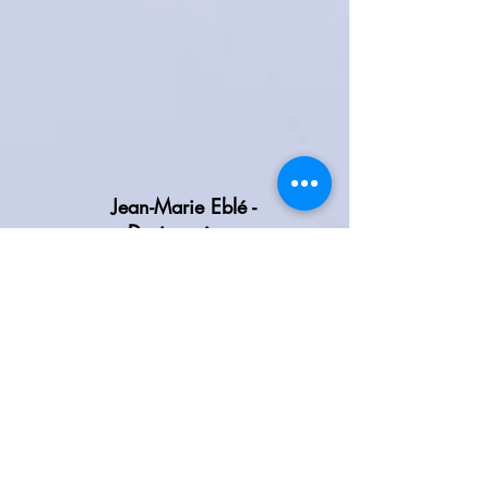
Jean-Marie Eblé -
Devine où va
diner la diva
Jean-Marie Eblé