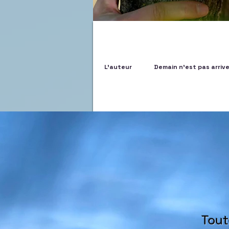
L'auteur
Demain n'est pas arriv
Tout