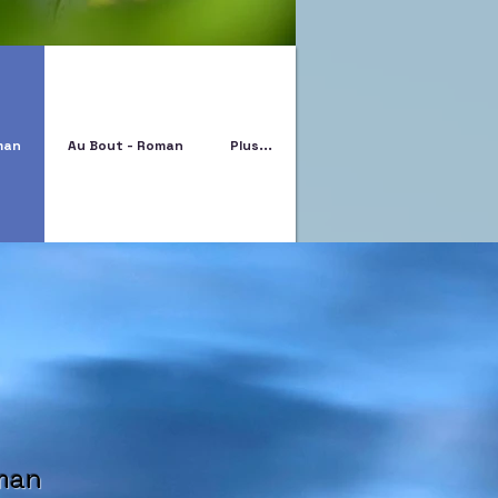
oman
Au Bout - Roman
Plus...
oman