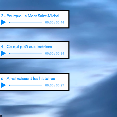
2 - Pourquoi le Mont Saint-Michel
00:00 / 00:44
4 - Ce qui plaît aux lectrices
00:00 / 00:34
6 - Ainsi naissent les histoires
00:00 / 00:27