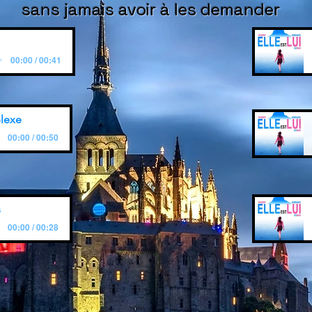
sans jamais avoir à les demander
00:00 / 00:41
plexe
00:00 / 00:50
s
00:00 / 00:28