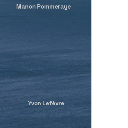
Manon Pommeraye
Yvon Lefèvre