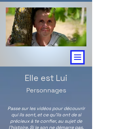
Elle est Lui
Personnages
Passe sur les vidéos pour découvrir
qui ils sont, et ce qu'ils ont de si
précieux à te confier, au sujet de
l'histoire. Si le son ne démarre pas,